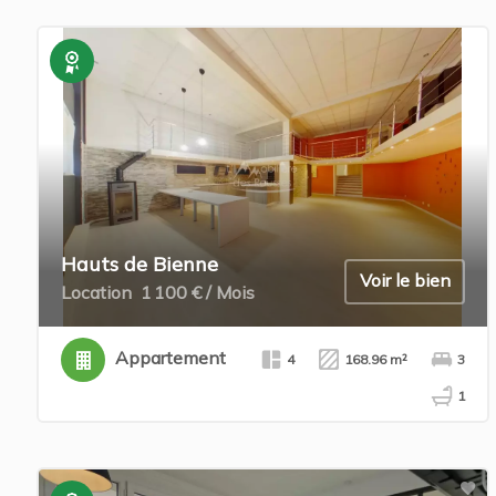
Exclusivité
Hauts de Bienne
Voir le bien
Location
1 100 € / Mois
Appartement
4
168.96 m²
3
1