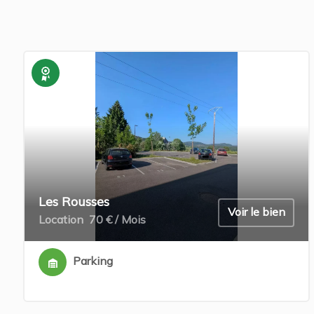
Exclusivité
Les Rousses
Voir le bien
Location
70 € / Mois
Parking