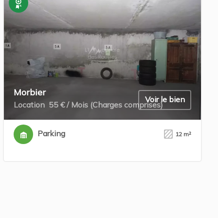
Exclusivité
Morbier
Voir le bien
Location
55 € / Mois (Charges comprises)
Parking
12 m²