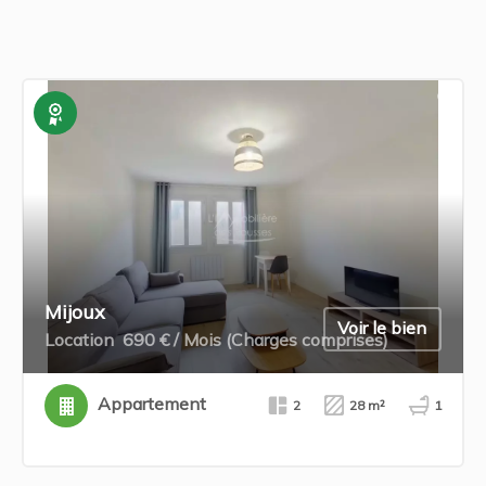
Exclusivité
Mijoux
Voir le bien
Location
690 € / Mois (Charges comprises)
Appartement
2
28 m²
1