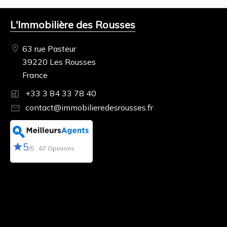
L'Immobilière des Rousses
63 rue Pasteur
39220 Les Rousses
France
+33 3 84 33 78 40
contact@immobilieredesrousses.fr
5
/5
67 Opinions