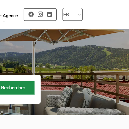
FR
e Agence
Rechercher