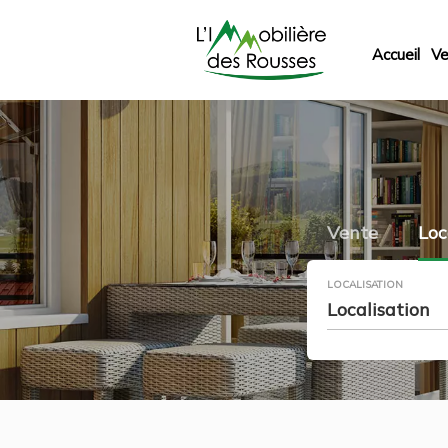
Accueil
Ve
Vente
Loc
LOCALISATION
Localisation