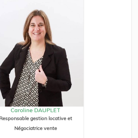
Caroline DAUPLET
Responsable gestion locative et
Négociatrice vente