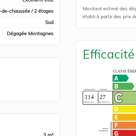
Montant estimé des dép
-de-chaussée / 2 étages
établi à partir des prix
Sud
Dégagée Montagnes
Efficacit
3 m²