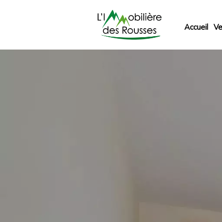
Accueil
Ve