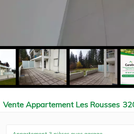
Vente Appartement Les Rousses
32
Appartement 3 pièces avec garage