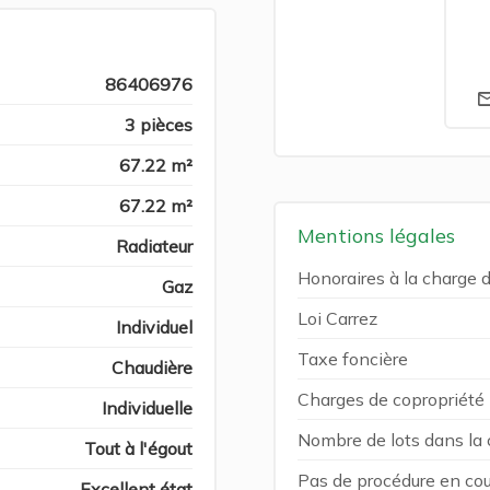
86406976
3 pièces
67.22 m²
67.22 m²
Mentions légales
Radiateur
Honoraires à la charge 
Gaz
Loi Carrez
Individuel
Taxe foncière
Chaudière
Charges de copropriété
Individuelle
Nombre de lots dans la 
Tout à l'égout
Pas de procédure en cou
Excellent état