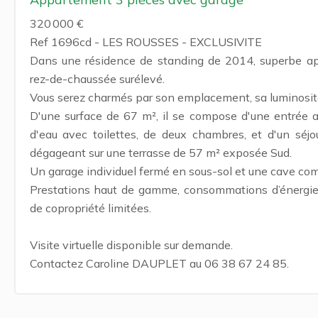
320 000 €
Ref 1696cd - LES ROUSSES - EXCLUSIVITE
Dans une résidence de standing de 2014, superbe a
rez-de-chaussée surélevé.
Vous serez charmés par son emplacement, sa luminosit
D'une surface de 67 m², il se compose d'une entrée a
d'eau avec toilettes, de deux chambres, et d'un séjo
dégageant sur une terrasse de 57 m² exposée Sud.
Un garage individuel fermé en sous-sol et une cave com
Prestations haut de gamme, consommations d’énergie 
de copropriété limitées.
Visite virtuelle disponible sur demande.
Contactez Caroline DAUPLET au 06 38 67 24 85.