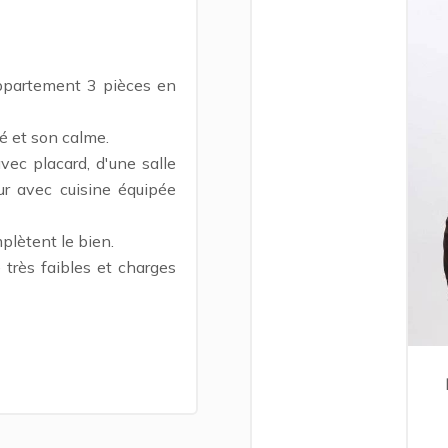
ppartement 3 pièces en
é et son calme.
vec placard, d'une salle
ur avec cuisine équipée
plètent le bien.
très faibles et charges