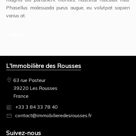
Phasellus malesuada purus augue, eu volutpat sapien
varius at.
Retour
L'Immobilière des Rousses
63 rue Pasteur
39220 Les Rousses
France
+33 3 84 33 78 40
contact@immobilieredesrousses.fr
Suivez-nous