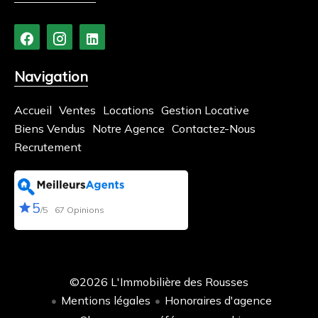
Navigation
Accueil
Ventes
Locations
Gestion Locative
Biens Vendus
Notre Agence
Contactez-Nous
Recrutement
5
/5
67 Opinions
©2026 L'Immobilière des Rousses
Mentions légales
Honoraires d'agence