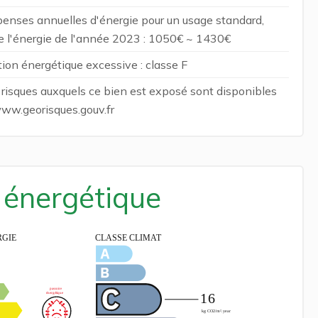
enses annuelles d'énergie pour un usage standard,
 de l'énergie de l'année 2023 : 1050€ ~ 1430€
n énergétique excessive : classe F
s risques auxquels ce bien est exposé sont disponibles
 www.georisques.gouv.fr
é énergétique