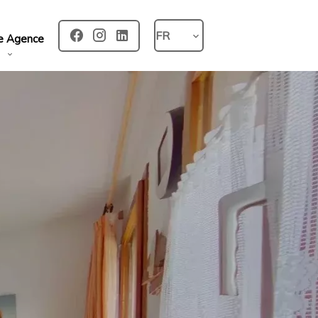
FR
e Agence