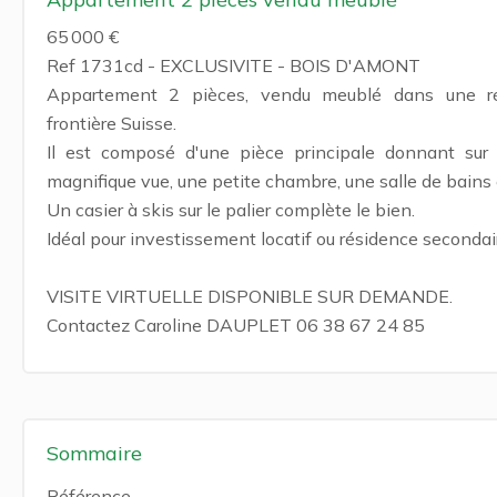
65 000 €
Ref 1731cd - EXCLUSIVITE - BOIS D'AMONT
Appartement 2 pièces, vendu meublé dans une ré
frontière Suisse.
Il est composé d'une pièce principale donnant sur
magnifique vue, une petite chambre, une salle de bains
Un casier à skis sur le palier complète le bien.
Idéal pour investissement locatif ou résidence secondai
VISITE VIRTUELLE DISPONIBLE SUR DEMANDE.
Contactez Caroline DAUPLET 06 38 67 24 85
Sommaire
Référence