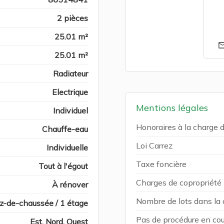
2 pièces
25.01 m²
25.01 m²
Radiateur
Electrique
Mentions légales
Individuel
Honoraires à la charge 
Chauffe-eau
Loi Carrez
Individuelle
Taxe foncière
Tout à l'égout
Charges de copropriété
À rénover
Nombre de lots dans la 
z-de-chaussée / 1 étage
Pas de procédure en cou
Est, Nord, Ouest