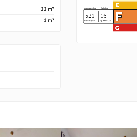
11 m²
1 m²