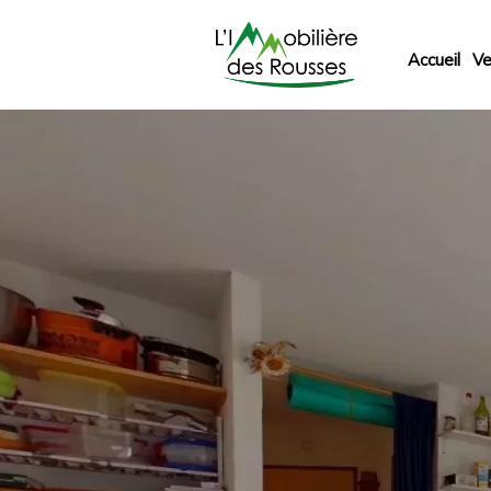
Accueil
Ve