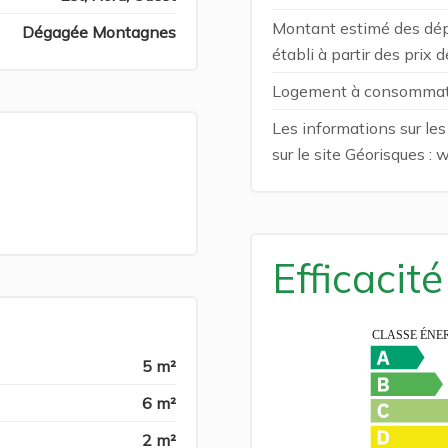
Montant estimé des dép
Dégagée Montagnes
établi à partir des prix
Logement à consommatio
Les informations sur le
sur le site Géorisques :
Efficacit
5 m²
6 m²
2 m²