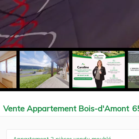
Vente Appartement Bois-d'Amont
6
Appartement 2 pièces vendu meublé