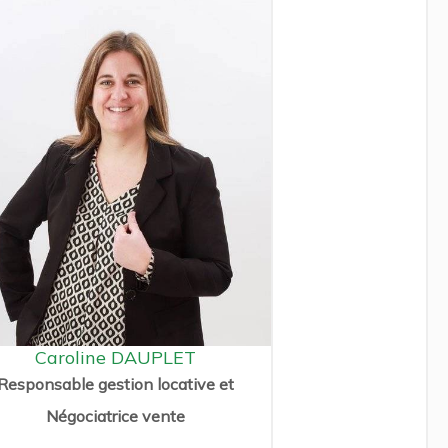
Caroline DAUPLET
Responsable gestion locative et
Négociatrice vente