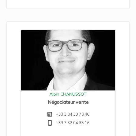
Albin CHANUSSOT
Négociateur vente
+33 3 84 33 78 40
+33 7 62 04 35 16