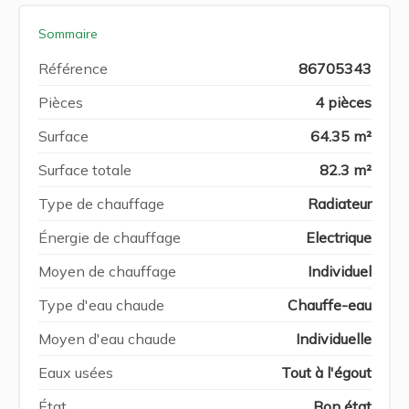
Sommaire
Référence
86705343
Pièces
4 pièces
Surface
64.35 m²
Surface totale
82.3 m²
Type de chauffage
Radiateur
Énergie de chauffage
Electrique
Moyen de chauffage
Individuel
Type d'eau chaude
Chauffe-eau
Moyen d'eau chaude
Individuelle
Eaux usées
Tout à l'égout
État
Bon état