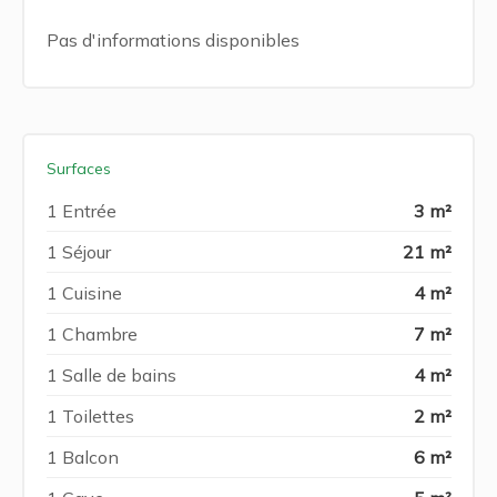
Pas d'informations disponibles
Surfaces
1 Entrée
3 m²
1 Séjour
21 m²
1 Cuisine
4 m²
1 Chambre
7 m²
1 Salle de bains
4 m²
1 Toilettes
2 m²
1 Balcon
6 m²