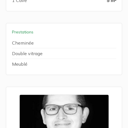
1 Cave
5 m²
Prestations
Cheminée
Double vitrage
Meublé