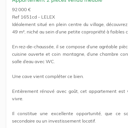
92 000 €
Ref 1651cd - LELEX
Idéalement situé en plein centre du village, découvr
49 m², niché au sein d’une petite copropriété à faibles 
En rez-de-chaussée, il se compose d’une agréable piè
cuisine ouverte et coin montagne, d’une chambre conf
salle d’eau avec WC.
Une cave vient compléter ce bien.
Entièrement rénové avec goût, cet appartement est 
vivre.
Il constitue une excellente opportunité, que ce s
secondaire ou un investissement locatif.