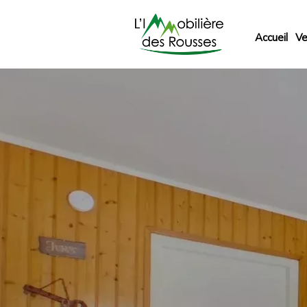
Accueil
Ve