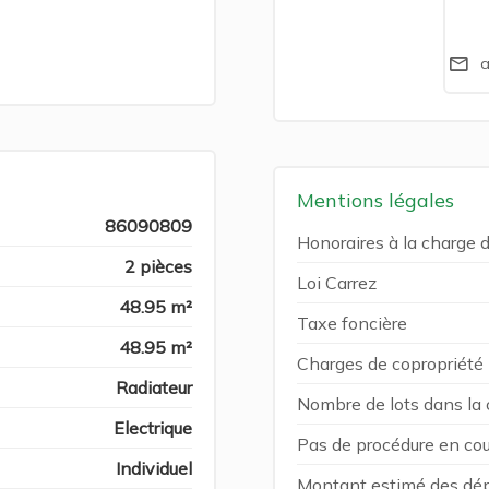
a
Mentions légales
86090809
Honoraires à la charge 
2 pièces
Loi Carrez
48.95 m²
Taxe foncière
48.95 m²
Charges de copropriété
Radiateur
Nombre de lots dans la 
Electrique
Pas de procédure en cou
Individuel
Montant estimé des dép