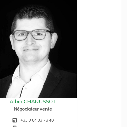
Albin CHANUSSOT
Négociateur vente
+33 3 84 33 78 40