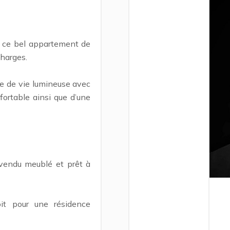
ez ce bel appartement de
charges.
ce de vie lumineuse avec
ortable ainsi que d’une
vendu meublé et prêt à
oit pour une résidence