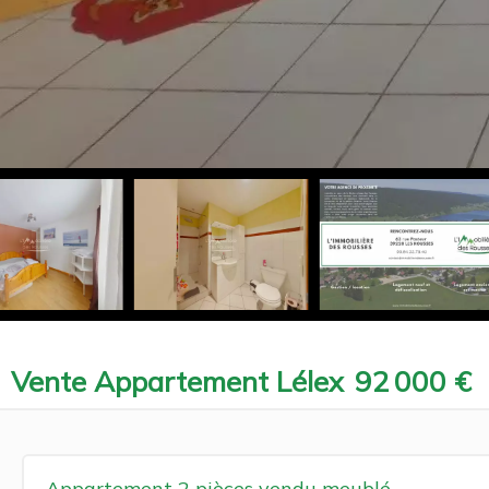
Vente Appartement Lélex
92 000 €
Appartement 2 pièces vendu meublé