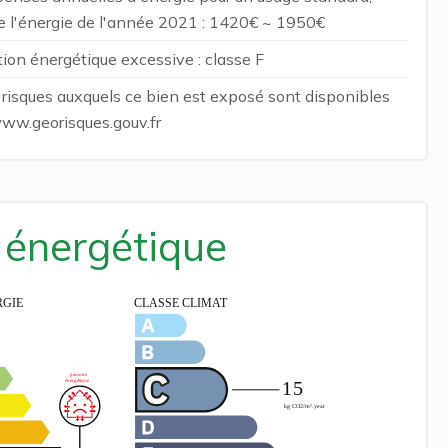
 de l'énergie de l'année 2021 : 1420€ ~ 1950€
n énergétique excessive : classe F
s risques auxquels ce bien est exposé sont disponibles
 www.georisques.gouv.fr
é énergétique