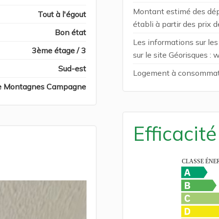
Montant estimé des dép
Tout à l'égout
établi à partir des prix
Bon état
Les informations sur le
3ème étage / 3
sur le site Géorisques :
Sud-est
Logement à consommatio
e Montagnes Campagne
Efficacit