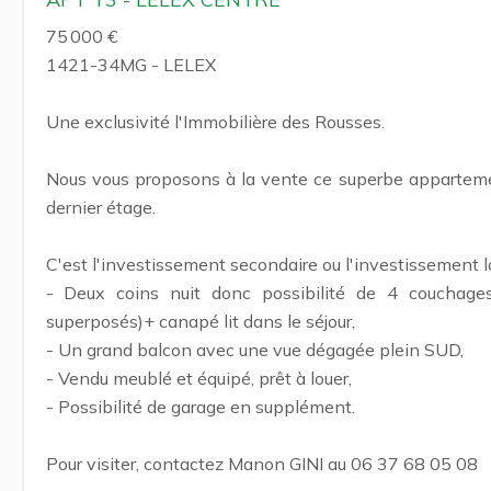
75 000 €
1421-34MG - LELEX
Une exclusivité l'Immobilière des Rousses.
Nous vous proposons à la vente ce superbe appartemen
dernier étage.
C'est l'investissement secondaire ou l'investissement loc
- Deux coins nuit donc possibilité de 4 couchages
superposés)+ canapé lit dans le séjour,
- Un grand balcon avec une vue dégagée plein SUD,
- Vendu meublé et équipé, prêt à louer,
- Possibilité de garage en supplément.
Pour visiter, contactez Manon GINI au 06 37 68 05 08