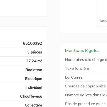
seve
85106392
Mentions légales
3 pièces
Honoraires à la charge 
37.24 m²
Taxe foncière
Radiateur
Loi Carrez
Electrique
Charges de copropriété
Individuel
Nombre de lots dans la 
Chauffe-eau
Pas de procédure en cou
Collective