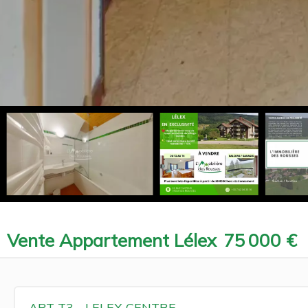
Vente Appartement Lélex
75 000 €
APT T3 - LELEX CENTRE