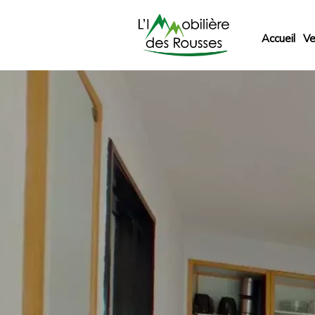
Accueil
Ve