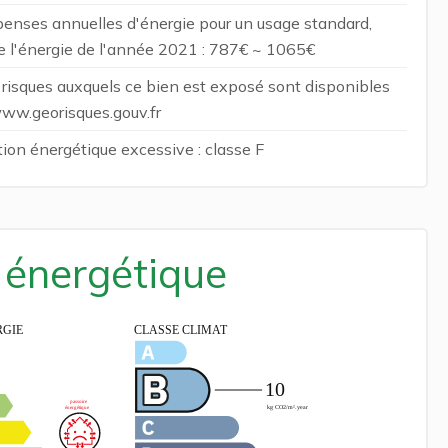
enses annuelles d'énergie pour un usage standard,
 de l'énergie de l'année 2021 : 787€ ~ 1065€
s risques auxquels ce bien est exposé sont disponibles
 www.georisques.gouv.fr
n énergétique excessive : classe F
é énergétique