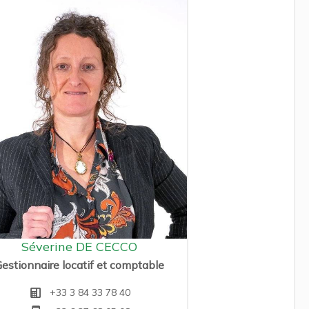
Séverine DE CECCO
estionnaire locatif et comptable
+33 3 84 33 78 40