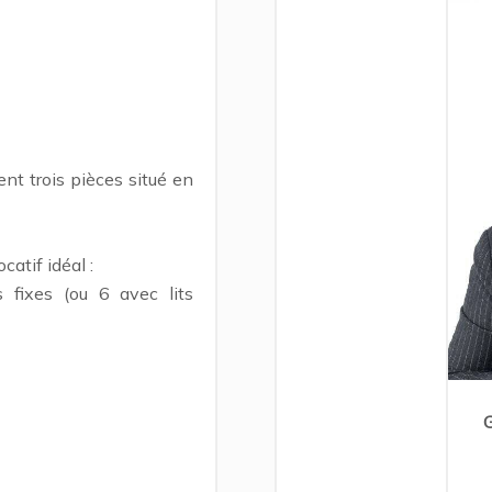
t trois pièces situé en
atif idéal :
 fixes (ou 6 avec lits
G