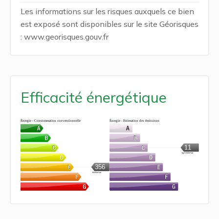
Les informations sur les risques auxquels ce bien
est exposé sont disponibles sur le site Géorisques
: www.georisques.gouv.fr
Efficacité énergétique
Énergie - Consommation conventionnelle
Énergie - Estimation des émissions
11
kg CO2/m².an
356
kWh/m².an