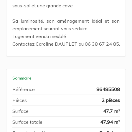
sous-sol et une grande cave.
Sa luminosité, son aménagement idéal et son
emplacement sauront vous séduire.
Logement vendu meublé.
Contactez Caroline DAUPLET au 06 38 67 24 85.
Sommaire
Référence
86485508
Pièces
2 pièces
Surface
47.7 m²
Surface totale
47.94 m²