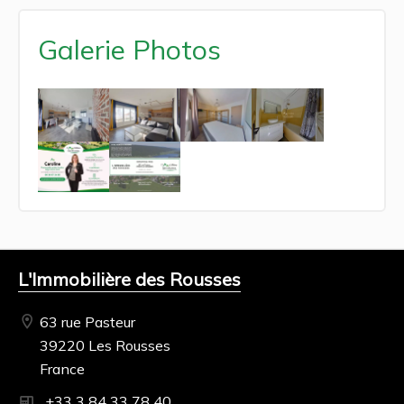
Galerie Photos
L'Immobilière des Rousses
63 rue Pasteur
39220 Les Rousses
France
+33 3 84 33 78 40