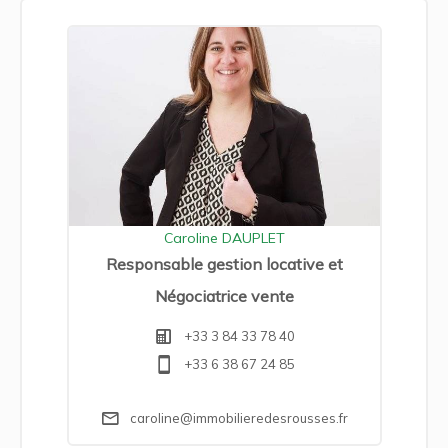
Caroline DAUPLET
Responsable gestion locative et
Négociatrice vente
+33 3 84 33 78 40
+33 6 38 67 24 85
caroline@immobilieredesrousses.fr