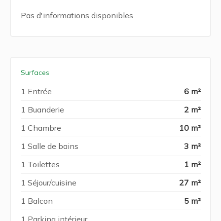
Pas d'informations disponibles
Surfaces
1 Entrée
6 m²
1 Buanderie
2 m²
1 Chambre
10 m²
1 Salle de bains
3 m²
1 Toilettes
1 m²
1 Séjour/cuisine
27 m²
1 Balcon
5 m²
1 Parking intérieur