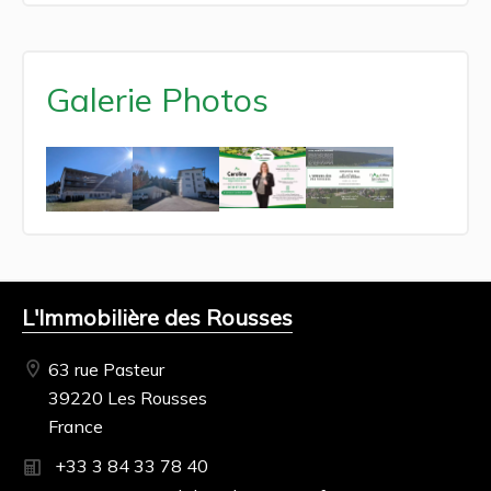
Galerie Photos
L'Immobilière des Rousses
63 rue Pasteur
39220 Les Rousses
France
+33 3 84 33 78 40