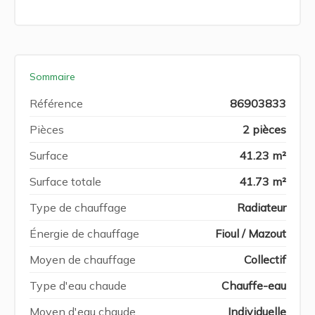
Sommaire
Référence
86903833
Pièces
2 pièces
Surface
41.23 m²
Surface totale
41.73 m²
Type de chauffage
Radiateur
Énergie de chauffage
Fioul / Mazout
Moyen de chauffage
Collectif
Type d'eau chaude
Chauffe-eau
Moyen d'eau chaude
Individuelle