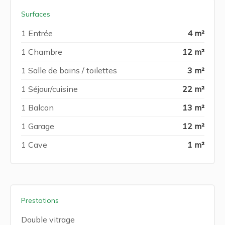
Surfaces
1 Entrée
4 m²
1 Chambre
12 m²
1 Salle de bains / toilettes
3 m²
1 Séjour/cuisine
22 m²
1 Balcon
13 m²
1 Garage
12 m²
1 Cave
1 m²
Prestations
Double vitrage