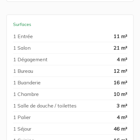
Surfaces
1 Entrée
11 m²
1 Salon
21 m²
1 Dégagement
4 m²
1 Bureau
12 m²
1 Buanderie
16 m²
1 Chambre
10 m²
1 Salle de douche / toilettes
3 m²
1 Palier
4 m²
1 Séjour
46 m²