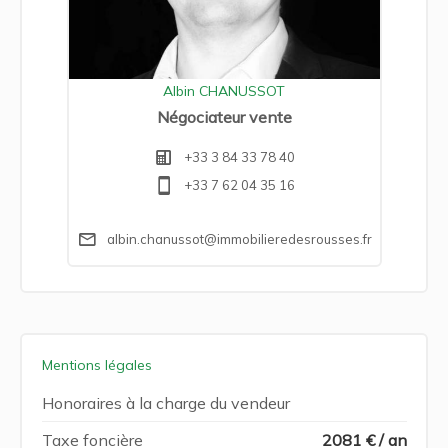
Albin CHANUSSOT
Négociateur vente
+33 3 84 33 78 40
+33 7 62 04 35 16
albin.chanussot@immobilieredesrousses.fr
Mentions légales
Honoraires à la charge du vendeur
Taxe foncière
2081 € / an